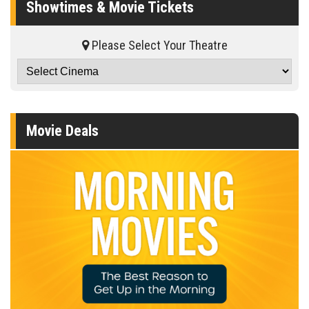
Showtimes & Movie Tickets
Please Select Your Theatre
Movie Deals