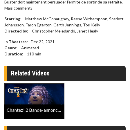
Buster doit maintenant persuader l’ermite de sortir de sa retraite.
Mais comment?
Starring:
Matthew McConaughey, Reese Witherspoon, Scarlett
Johansson, Taron Egerton, Garth Jennings, Tori Kelly
Directed by:
Christopher Meledandri, Janet Healy
In Theatres:
Dec 22, 2021
Genre:
Animated
Duration:
110
min
Related Videos
Chantez! 2 Bande-annonce Officielle