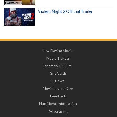
Violent Night 2 Official Trailer
Now Playing Movies
Movie Tickets
Landmark EXTRAS
Gift Cards
E-News
Movie Lovers Care
Feedback
Nutritional Information
Advertising