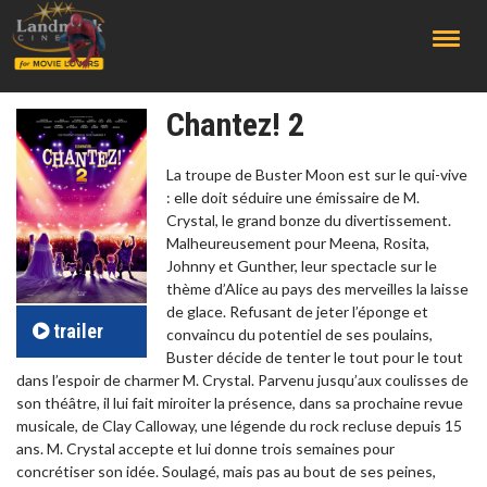
;
Chantez! 2
La troupe de Buster Moon est sur le qui-vive
: elle doit séduire une émissaire de M.
Crystal, le grand bonze du divertissement.
Malheureusement pour Meena, Rosita,
Johnny et Gunther, leur spectacle sur le
thème d’Alice au pays des merveilles la laisse
de glace. Refusant de jeter l’éponge et
trailer
convaincu du potentiel de ses poulains,
Buster décide de tenter le tout pour le tout
dans l’espoir de charmer M. Crystal. Parvenu jusqu’aux coulisses de
son théâtre, il lui fait miroiter la présence, dans sa prochaine revue
musicale, de Clay Calloway, une légende du rock recluse depuis 15
ans. M. Crystal accepte et lui donne trois semaines pour
concrétiser son idée. Soulagé, mais pas au bout de ses peines,